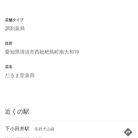
店舗タイプ
調剤薬局
住所
愛知県清須市西枇杷島町南大和19
店名
だるま堂薬局
近くの駅
下小田井駅
名鉄犬山線