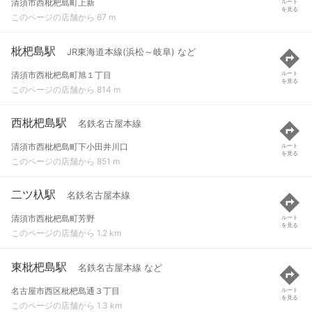
清須市西枇杷島町上新
ルート
を見る
このページの店舗から 67 m
枇杷島駅
JR東海道本線(浜松～岐阜) など
清須市西枇杷島町旭１丁目
ルート
を見る
このページの店舗から 814 m
西枇杷島駅
名鉄名古屋本線
清須市西枇杷島町下小田井川口
ルート
を見る
このページの店舗から 851 m
二ツ杁駅
名鉄名古屋本線
清須市西枇杷島町芳野
ルート
を見る
このページの店舗から 1.2 km
東枇杷島駅
名鉄名古屋本線 など
名古屋市西区枇杷島通３丁目
ルート
を見る
このページの店舗から 1.3 km