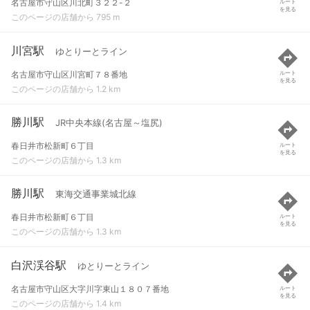
名古屋市守山区川北町３２２-２
ルート
を見る
このページの店舗から 795 m
川宮駅
ゆとりーとライン
名古屋市守山区川宮町７８番地
ルート
を見る
このページの店舗から 1.2 km
勝川駅
JR中央本線(名古屋～塩尻)
春日井市松新町６丁目
ルート
を見る
このページの店舗から 1.3 km
勝川駅
東海交通事業城北線
春日井市松新町６丁目
ルート
を見る
このページの店舗から 1.3 km
白沢渓谷駅
ゆとりーとライン
名古屋市守山区大字川字東山１８０７番地
ルート
を見る
このページの店舗から 1.4 km