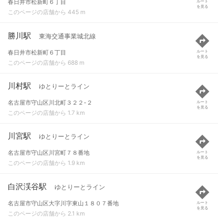
春日井市松新町６丁目
ルート
を見る
このページの店舗から 445 m
勝川駅
東海交通事業城北線
春日井市松新町６丁目
ルート
を見る
このページの店舗から 688 m
川村駅
ゆとりーとライン
名古屋市守山区川北町３２２-２
ルート
を見る
このページの店舗から 1.7 km
川宮駅
ゆとりーとライン
名古屋市守山区川宮町７８番地
ルート
を見る
このページの店舗から 1.9 km
白沢渓谷駅
ゆとりーとライン
名古屋市守山区大字川字東山１８０７番地
ルート
を見る
このページの店舗から 2.1 km