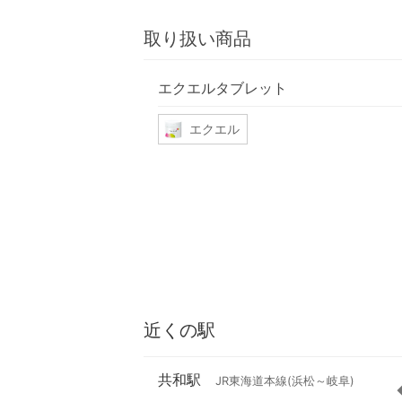
取り扱い商品
エクエルタブレット
エクエル
近くの駅
共和駅
JR東海道本線(浜松～岐阜)