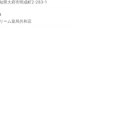
知県大府市明成町2-283-1
名
リーム薬局共和店