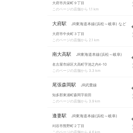
大府市共栄町９丁目
このページの店舗から 1.1 km
大府駅
JR東海道本線(浜松～岐阜) など
大府市中央町３丁目
このページの店舗から 2.1 km
南大高駅
JR東海道本線(浜松～岐阜)
名古屋市緑区大高町字池之内4-10
このページの店舗から 3.3 km
尾張森岡駅
JR武豊線
知多郡東浦町森岡字前田
このページの店舗から 3.9 km
逢妻駅
JR東海道本線(浜松～岐阜)
刈谷市熊野町２丁目
このページの店舗から 4.6 km