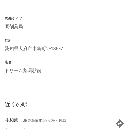
店舗タイプ
調剤薬局
住所
愛知県大府市東新町2-139-2
店名
ドリーム薬局駅前
近くの駅
共和駅
JR東海道本線(浜松～岐阜)