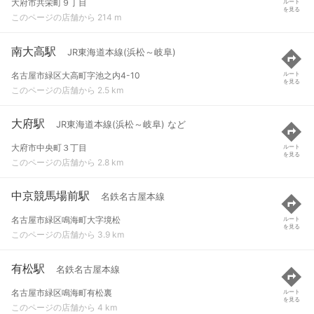
大府市共栄町９丁目
ルート
を見る
このページの店舗から 214 m
南大高駅
JR東海道本線(浜松～岐阜)
名古屋市緑区大高町字池之内4-10
ルート
を見る
このページの店舗から 2.5 km
大府駅
JR東海道本線(浜松～岐阜) など
大府市中央町３丁目
ルート
を見る
このページの店舗から 2.8 km
中京競馬場前駅
名鉄名古屋本線
名古屋市緑区鳴海町大字境松
ルート
を見る
このページの店舗から 3.9 km
有松駅
名鉄名古屋本線
名古屋市緑区鳴海町有松裏
ルート
を見る
このページの店舗から 4 km