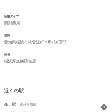
店舗タイプ
調剤薬局
住所
愛知県稲沢市祖父江町本甲拾町野7
店名
稲沢厚生病院売店
近くの駅
森上駅
名鉄尾西線