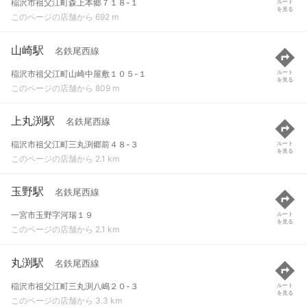
稲沢市祖父江町森上本郷７１８-１
ルート
を見る
このページの店舗から 692 m
山崎駅
名鉄尾西線
稲沢市祖父江町山崎中屋敷１０５-１
ルート
を見る
このページの店舗から 809 m
上丸渕駅
名鉄尾西線
稲沢市祖父江町三丸渕郷前４８-３
ルート
を見る
このページの店舗から 2.1 km
玉野駅
名鉄尾西線
一宮市玉野字河瑞１９
ルート
を見る
このページの店舗から 2.1 km
丸渕駅
名鉄尾西線
稲沢市祖父江町三丸渕八嶋２０-３
ルート
を見る
このページの店舗から 3.3 km