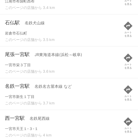
江南市布袋町西布
ルート
を見る
このページの店舗から 3.4 km
石仏駅
名鉄犬山線
岩倉市石仏町
ルート
を見る
このページの店舗から 3.5 km
尾張一宮駅
JR東海道本線(浜松～岐阜)
一宮市栄３丁目
ルート
を見る
このページの店舗から 3.6 km
名鉄一宮駅
名鉄名古屋本線 など
一宮市新生１丁目
ルート
を見る
このページの店舗から 3.7 km
西一宮駅
名鉄尾西線
一宮市天王１-３-１
ルート
を見る
このページの店舗から 4 km