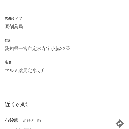
店舗タイプ
調剤薬局
住所
愛知県一宮市定水寺字小脇32番
店名
マルミ薬局定水寺店
近くの駅
布袋駅
名鉄犬山線