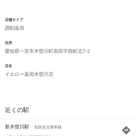
店舗タイプ
調剤薬局
住所
愛知県一宮市木曽川町黒田字西町北7-2
店名
イエロー薬局木曽川店
近くの駅
新木曽川駅
名鉄名古屋本線