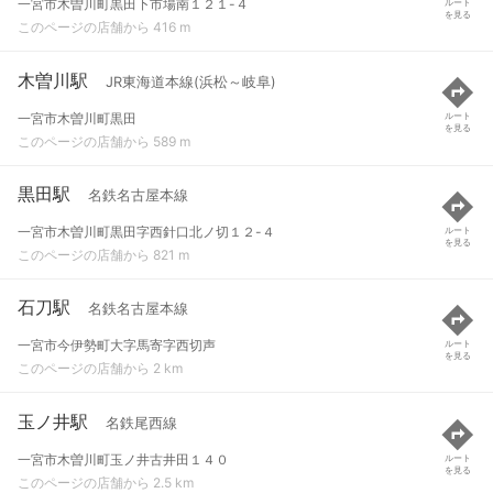
一宮市木曽川町黒田下市場南１２１-４
ルート
を見る
このページの店舗から 416 m
木曽川駅
JR東海道本線(浜松～岐阜)
一宮市木曽川町黒田
ルート
を見る
このページの店舗から 589 m
黒田駅
名鉄名古屋本線
一宮市木曽川町黒田字西針口北ノ切１２-４
ルート
を見る
このページの店舗から 821 m
石刀駅
名鉄名古屋本線
一宮市今伊勢町大字馬寄字西切声
ルート
を見る
このページの店舗から 2 km
玉ノ井駅
名鉄尾西線
一宮市木曽川町玉ノ井古井田１４０
ルート
を見る
このページの店舗から 2.5 km