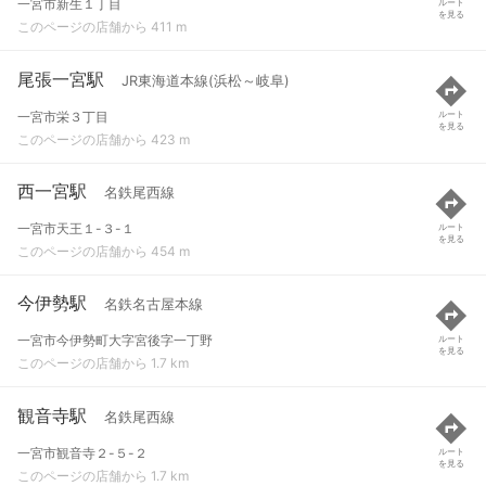
一宮市新生１丁目
ルート
を見る
このページの店舗から 411 m
尾張一宮駅
JR東海道本線(浜松～岐阜)
一宮市栄３丁目
ルート
を見る
このページの店舗から 423 m
西一宮駅
名鉄尾西線
一宮市天王１-３-１
ルート
を見る
このページの店舗から 454 m
今伊勢駅
名鉄名古屋本線
一宮市今伊勢町大字宮後字一丁野
ルート
を見る
このページの店舗から 1.7 km
観音寺駅
名鉄尾西線
一宮市観音寺２-５-２
ルート
を見る
このページの店舗から 1.7 km