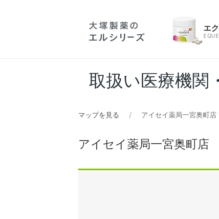
エ
EQUE
取扱い医療機関
マップを見る
アイセイ薬局一宮奥町店
アイセイ薬局一宮奥町店