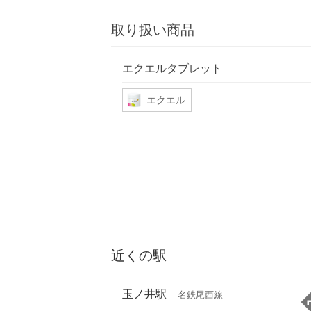
取り扱い商品
エクエルタブレット
エクエル
近くの駅
玉ノ井駅
名鉄尾西線