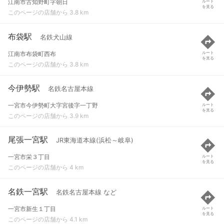
江南市古知野町字朝日
ルート
を見る
このページの店舗から 3.8 km
布袋駅
名鉄犬山線
江南市布袋町西布
ルート
を見る
このページの店舗から 3.8 km
今伊勢駅
名鉄名古屋本線
一宮市今伊勢町大字宮後字一丁野
ルート
を見る
このページの店舗から 3.9 km
尾張一宮駅
JR東海道本線(浜松～岐阜)
一宮市栄３丁目
ルート
を見る
このページの店舗から 4 km
名鉄一宮駅
名鉄名古屋本線 など
一宮市新生１丁目
ルート
を見る
このページの店舗から 4.1 km