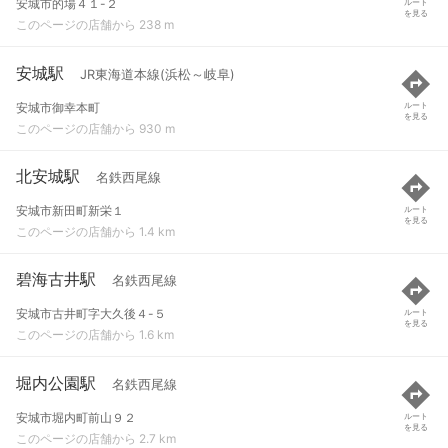
安城市的場４１-２
ルート
を見る
このページの店舗から 238 m
安城駅
JR東海道本線(浜松～岐阜)
安城市御幸本町
ルート
を見る
このページの店舗から 930 m
北安城駅
名鉄西尾線
安城市新田町新栄１
ルート
を見る
このページの店舗から 1.4 km
碧海古井駅
名鉄西尾線
安城市古井町字大久後４-５
ルート
を見る
このページの店舗から 1.6 km
堀内公園駅
名鉄西尾線
安城市堀内町前山９２
ルート
を見る
このページの店舗から 2.7 km