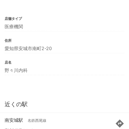
店舗タイプ
医療機関
住所
愛知県安城市南町2-20
店名
野々川内科
近くの駅
南安城駅
名鉄西尾線