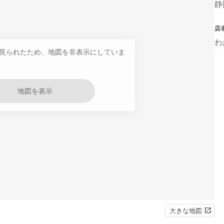
静
店
わ
見られたため、地図を非表示にしていま
地図を表示
大きな地図