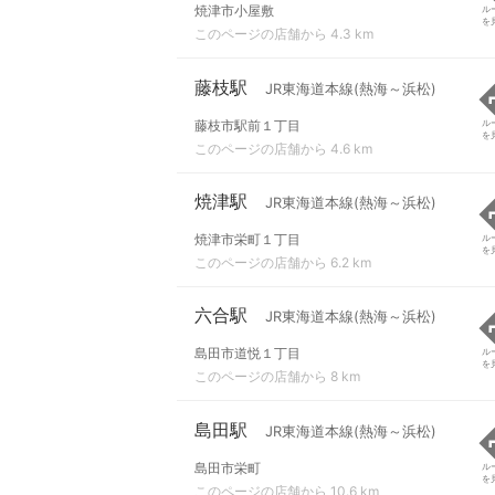
焼津市小屋敷
ル
を
このページの店舗から 4.3 km
藤枝駅
JR東海道本線(熱海～浜松)
藤枝市駅前１丁目
ル
を
このページの店舗から 4.6 km
焼津駅
JR東海道本線(熱海～浜松)
焼津市栄町１丁目
ル
を
このページの店舗から 6.2 km
六合駅
JR東海道本線(熱海～浜松)
島田市道悦１丁目
ル
を
このページの店舗から 8 km
島田駅
JR東海道本線(熱海～浜松)
島田市栄町
ル
を
このページの店舗から 10.6 km