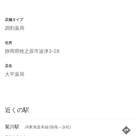
店舗タイプ
調剤薬局
住所
静岡県牧之原市波津3-28
店名
大平薬局
近くの駅
菊川駅
JR東海道本線(熱海～浜松)