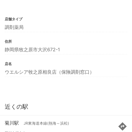
店舗タイプ
調剤薬局
住所
静岡県牧之原市大沢672-1
店名
ウエルシア牧之原相良店（保険調剤窓口）
近くの駅
菊川駅
JR東海道本線(熱海～浜松)