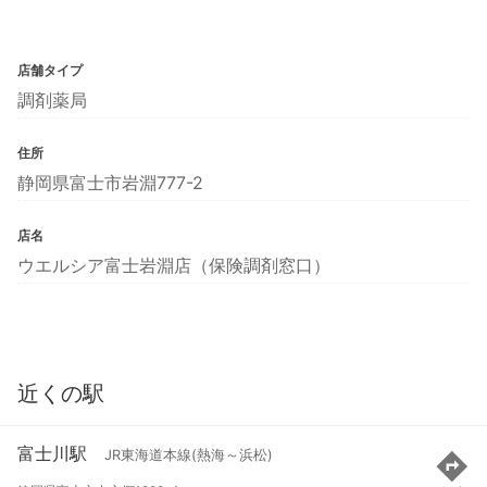
店舗タイプ
調剤薬局
住所
静岡県富士市岩淵777-2
店名
ウエルシア富士岩淵店（保険調剤窓口）
近くの駅
富士川駅
JR東海道本線(熱海～浜松)