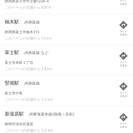
静岡県富士市中之郷1228-4
ルート
を見る
このページの店舗から 826 m
柚木駅
JR身延線
静岡県富士市柚木213
ルート
を見る
このページの店舗から 1.9 km
富士駅
JR身延線 など
富士市本町１丁目
ルート
を見る
このページの店舗から 2.8 km
竪堀駅
JR身延線
富士市中島
ルート
を見る
このページの店舗から 3.2 km
新蒲原駅
JR東海道本線(熱海～浜松)
静岡市清水区蒲原
ルート
を見る
このページの店舗から 3.4 km