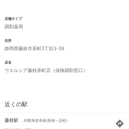
店舗タイプ
調剤薬局
住所
静岡県藤枝市茶町3丁目3-38
店名
ウエルシア藤枝茶町店（保険調剤窓口）
近くの駅
藤枝駅
JR東海道本線(熱海～浜松)