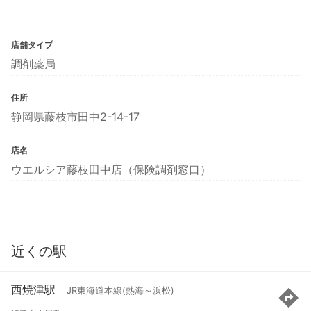
店舗タイプ
調剤薬局
住所
静岡県藤枝市田中2-14-17
店名
ウエルシア藤枝田中店（保険調剤窓口）
近くの駅
西焼津駅
JR東海道本線(熱海～浜松)