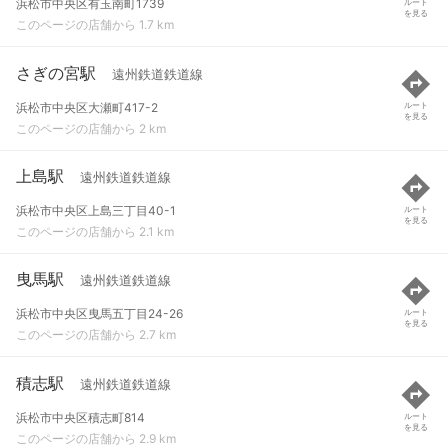
浜松市中央区有玉南町1739
ルート
を見る
このページの店舗から 1.7 km
さぎの宮駅
遠州鉄道鉄道線
浜松市中央区大瀬町417-2
ルート
を見る
このページの店舗から 2 km
上島駅
遠州鉄道鉄道線
浜松市中央区上島三丁目40-1
ルート
を見る
このページの店舗から 2.1 km
曳馬駅
遠州鉄道鉄道線
浜松市中央区曳馬五丁目24-26
ルート
を見る
このページの店舗から 2.7 km
積志駅
遠州鉄道鉄道線
浜松市中央区積志町814
ルート
を見る
このページの店舗から 2.9 km