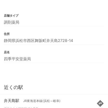
店舗タイプ
調剤薬局
住所
静岡県浜松市西区舞阪町弁天島2728-14
店名
四季平安堂薬局
近くの駅
弁天島駅
JR東海道本線(浜松～岐阜)