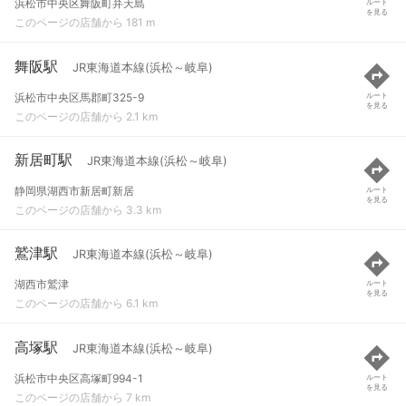
浜松市中央区舞阪町弁天島
ルート
を見る
このページの店舗から 181 m
舞阪駅
JR東海道本線(浜松～岐阜)
浜松市中央区馬郡町325-9
ルート
を見る
このページの店舗から 2.1 km
新居町駅
JR東海道本線(浜松～岐阜)
静岡県湖西市新居町新居
ルート
を見る
このページの店舗から 3.3 km
鷲津駅
JR東海道本線(浜松～岐阜)
湖西市鷲津
ルート
を見る
このページの店舗から 6.1 km
高塚駅
JR東海道本線(浜松～岐阜)
浜松市中央区高塚町994-1
ルート
を見る
このページの店舗から 7 km