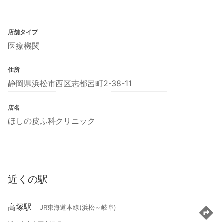
店舗タイプ
医療機関
住所
静岡県浜松市西区志都呂町2-38-11
店名
ほしの皮ふ科クリニック
近くの駅
高塚駅
JR東海道本線(浜松～岐阜)