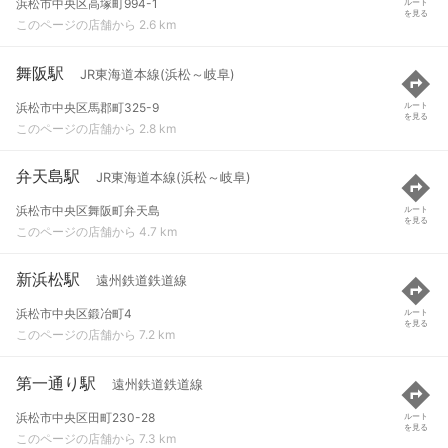
浜松市中央区高塚町994-1
ルート
を見る
このページの店舗から 2.6 km
舞阪駅
JR東海道本線(浜松～岐阜)
浜松市中央区馬郡町325-9
ルート
を見る
このページの店舗から 2.8 km
弁天島駅
JR東海道本線(浜松～岐阜)
浜松市中央区舞阪町弁天島
ルート
を見る
このページの店舗から 4.7 km
新浜松駅
遠州鉄道鉄道線
浜松市中央区鍛冶町4
ルート
を見る
このページの店舗から 7.2 km
第一通り駅
遠州鉄道鉄道線
浜松市中央区田町230-28
ルート
を見る
このページの店舗から 7.3 km