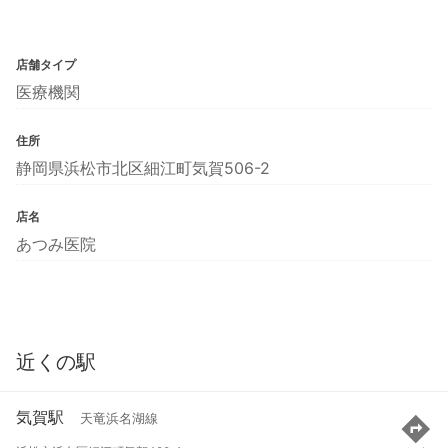
店舗タイプ
医療機関
住所
静岡県浜松市北区細江町気賀506-2
店名
あつみ医院
近くの駅
気賀駅
天竜浜名湖線