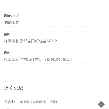
店舗タイプ
調剤薬局
住所
静岡県榛原郡吉田町住吉681-2
店名
ウエルシア吉田住吉店（保険調剤窓口）
近くの駅
六合駅
JR東海道本線(熱海～浜松)