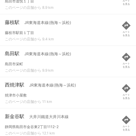
島田市道悦１丁目
ルート
を見る
このページの店舗から 8.9 km
藤枝駅
JR東海道本線(熱海～浜松)
藤枝市駅前１丁目
ルート
を見る
このページの店舗から 9.4 km
島田駅
JR東海道本線(熱海～浜松)
島田市栄町
ルート
を見る
このページの店舗から 9.9 km
西焼津駅
JR東海道本線(熱海～浜松)
焼津市小屋敷
ルート
を見る
このページの店舗から 11 km
新金谷駅
大井川鐵道大井川本線
静岡県島田市金谷東2丁目1112-2
ルート
を見る
このページの店舗から 12.1 km