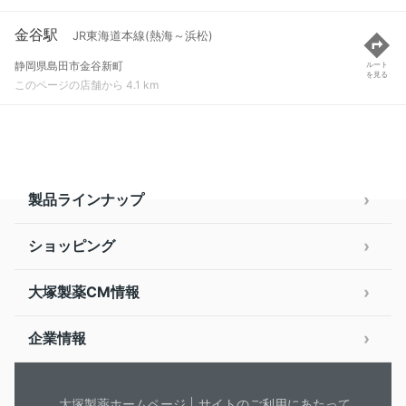
金谷駅
JR東海道本線(熱海～浜松)
静岡県島田市金谷新町
ルート
を見る
このページの店舗から 4.1 km
製品ラインナップ
ショッピング
大塚製薬CM情報
企業情報
大塚製薬ホームページ
サイトのご利用にあたって