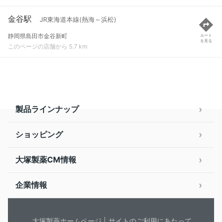
金谷駅
JR東海道本線(熱海～浜松)
静岡県島田市金谷新町
ルート
を見る
このページの店舗から 5.7 km
製品ラインナップ
ショッピング
大塚製薬CM情報
企業情報
大塚製薬ホームページ
サイトのご利用にあたって