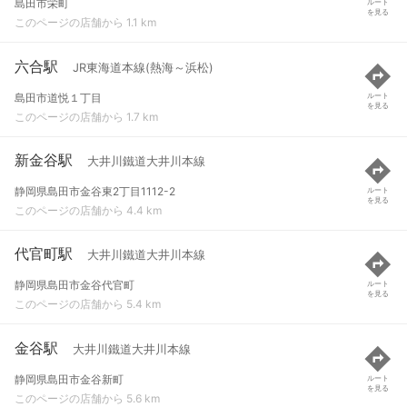
島田市栄町
ルート
を見る
このページの店舗から 1.1 km
六合駅
JR東海道本線(熱海～浜松)
島田市道悦１丁目
ルート
を見る
このページの店舗から 1.7 km
新金谷駅
大井川鐵道大井川本線
静岡県島田市金谷東2丁目1112-2
ルート
を見る
このページの店舗から 4.4 km
代官町駅
大井川鐵道大井川本線
静岡県島田市金谷代官町
ルート
を見る
このページの店舗から 5.4 km
金谷駅
大井川鐵道大井川本線
静岡県島田市金谷新町
ルート
を見る
このページの店舗から 5.6 km