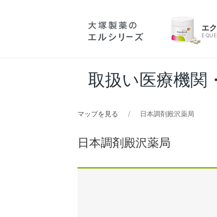
エ
EQUE
取扱い医療機関
マップを見る
日本調剤殿沢薬局
日本調剤殿沢薬局