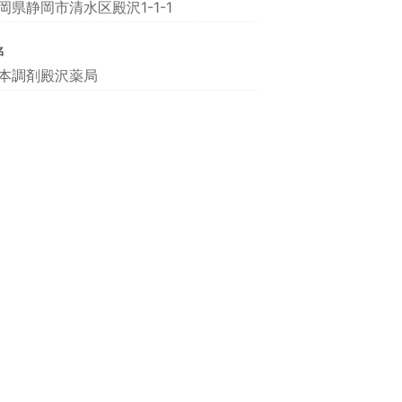
岡県静岡市清水区殿沢1-1-1
名
本調剤殿沢薬局