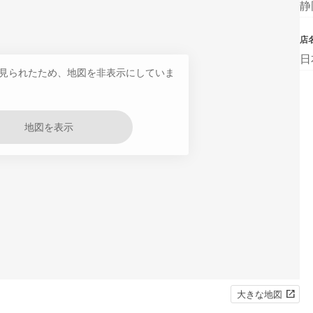
静
店
日
見られたため、地図を非表示にしていま
地図を表示
大きな地図