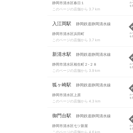
静岡市清水区春日１
ル
を
このページの店舗から 3.7 km
入江岡駅
静岡鉄道静岡清水線
静岡市清水区浜田町
ル
を
このページの店舗から 3.7 km
新清水駅
静岡鉄道静岡清水線
静岡市清水区相生町２-２８
ル
を
このページの店舗から 3.9 km
狐ヶ崎駅
静岡鉄道静岡清水線
静岡市清水区上原
ル
を
このページの店舗から 4.3 km
御門台駅
静岡鉄道静岡清水線
静岡市清水区七ツ新屋
ル
を
このページの店舗から 4.6 km