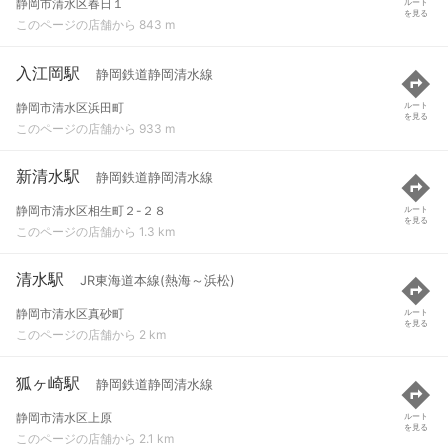
静岡市清水区春日１
ルート
を見る
このページの店舗から 843 m
入江岡駅
静岡鉄道静岡清水線
静岡市清水区浜田町
ルート
を見る
このページの店舗から 933 m
新清水駅
静岡鉄道静岡清水線
静岡市清水区相生町２-２８
ルート
を見る
このページの店舗から 1.3 km
清水駅
JR東海道本線(熱海～浜松)
静岡市清水区真砂町
ルート
を見る
このページの店舗から 2 km
狐ヶ崎駅
静岡鉄道静岡清水線
静岡市清水区上原
ルート
を見る
このページの店舗から 2.1 km