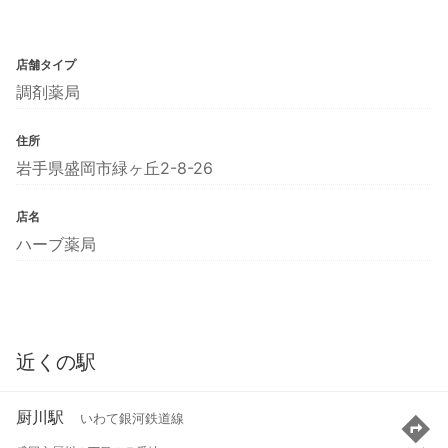
店舗タイプ
調剤薬局
住所
岩手県盛岡市緑ヶ丘2-8-26
店名
ハーブ薬局
近くの駅
厨川駅
いわて銀河鉄道線