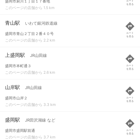
盛岡市厨川１丁目１７番地
ルート
を見る
このページの店舗から 1.5 km
青山駅
いわて銀河鉄道線
盛岡市青山２丁目２番４０号
ルート
を見る
このページの店舗から 2.2 km
上盛岡駅
JR山田線
盛岡市本町通３
ルート
を見る
このページの店舗から 2.6 km
山岸駅
JR山田線
盛岡市山岸２
ルート
を見る
このページの店舗から 3.3 km
盛岡駅
JR田沢湖線 など
盛岡市盛岡駅前通
ルート
を見る
このページの店舗から 3.7 km