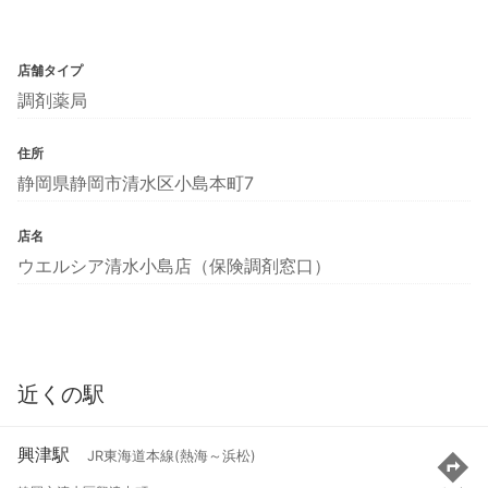
店舗タイプ
調剤薬局
住所
静岡県静岡市清水区小島本町7
店名
ウエルシア清水小島店（保険調剤窓口）
近くの駅
興津駅
JR東海道本線(熱海～浜松)