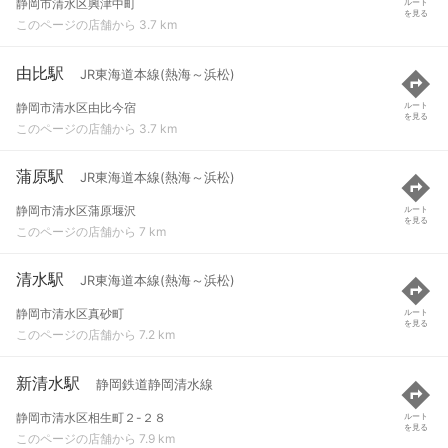
静岡市清水区興津中町
ルート
を見る
このページの店舗から 3.7 km
由比駅
JR東海道本線(熱海～浜松)
静岡市清水区由比今宿
ルート
を見る
このページの店舗から 3.7 km
蒲原駅
JR東海道本線(熱海～浜松)
静岡市清水区蒲原堰沢
ルート
を見る
このページの店舗から 7 km
清水駅
JR東海道本線(熱海～浜松)
静岡市清水区真砂町
ルート
を見る
このページの店舗から 7.2 km
新清水駅
静岡鉄道静岡清水線
静岡市清水区相生町２-２８
ルート
を見る
このページの店舗から 7.9 km