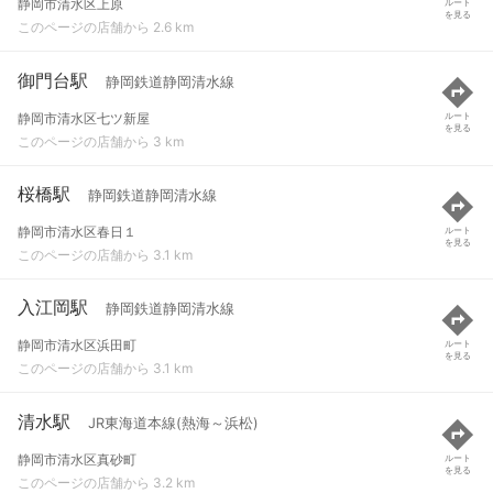
静岡市清水区上原
ルート
を見る
このページの店舗から 2.6 km
御門台駅
静岡鉄道静岡清水線
静岡市清水区七ツ新屋
ルート
を見る
このページの店舗から 3 km
桜橋駅
静岡鉄道静岡清水線
静岡市清水区春日１
ルート
を見る
このページの店舗から 3.1 km
入江岡駅
静岡鉄道静岡清水線
静岡市清水区浜田町
ルート
を見る
このページの店舗から 3.1 km
清水駅
JR東海道本線(熱海～浜松)
静岡市清水区真砂町
ルート
を見る
このページの店舗から 3.2 km