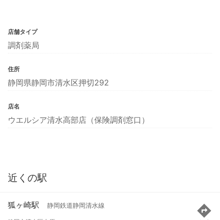
店舗タイプ
調剤薬局
住所
静岡県静岡市清水区押切292
店名
ウエルシア清水高部店（保険調剤窓口）
近くの駅
狐ヶ崎駅
静岡鉄道静岡清水線