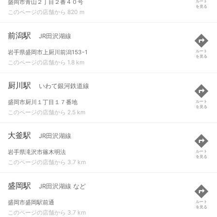
盛岡市青山２丁目２番４０号
ルート
を見る
このページの店舗から 820 m
前潟駅
JR田沢湖線
岩手県盛岡市上厨川前潟153-1
ルート
を見る
このページの店舗から 1.8 km
厨川駅
いわて銀河鉄道線
盛岡市厨川１丁目１７番地
ルート
を見る
このページの店舗から 2.5 km
大釜駅
JR田沢湖線
岩手県滝沢市篠木明法
ルート
を見る
このページの店舗から 3.7 km
盛岡駅
JR田沢湖線 など
盛岡市盛岡駅前通
ルート
を見る
このページの店舗から 3.7 km