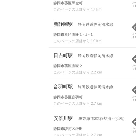
静岡市葵区黒金町
ル
を
このページの店舗から 1.7 km
新静岡駅
静岡鉄道静岡清水線
静岡市葵区鷹匠１-１-１
ル
を
このページの店舗から 1.9 km
日吉町駅
静岡鉄道静岡清水線
静岡市葵区鷹匠２
ル
を
このページの店舗から 2.2 km
音羽町駅
静岡鉄道静岡清水線
静岡市葵区音羽町
ル
を
このページの店舗から 2.7 km
安倍川駅
JR東海道本線(熱海～浜松)
静岡市駿河区鎌田
ル
を
このページの店舗から 2.7 km