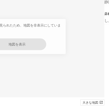
静
店
し
見られたため、地図を非表示にしていま
地図を表示
大きな地図