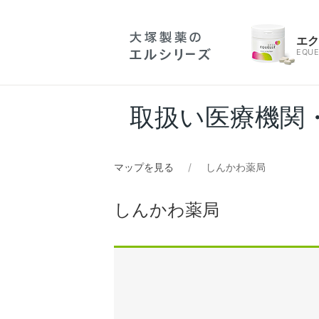
エ
EQUE
取扱い医療機関
マップを見る
しんかわ薬局
しんかわ薬局