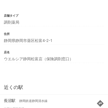
店舗タイプ
調剤薬局
住所
静岡県静岡市葵区松富4-2-1
店名
ウエルシア静岡松富店（保険調剤窓口）
近くの駅
長沼駅
静岡鉄道静岡清水線