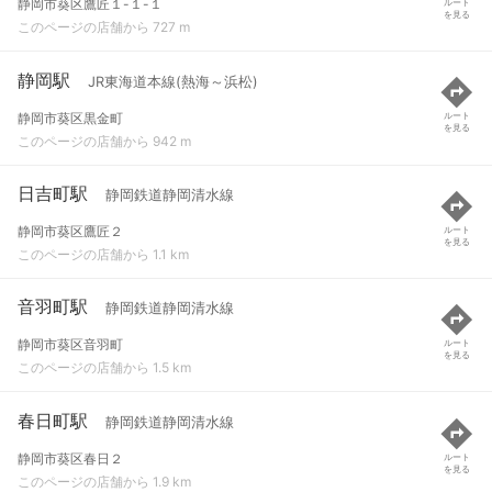
静岡市葵区鷹匠１-１-１
ルート
を見る
このページの店舗から 727 m
静岡駅
JR東海道本線(熱海～浜松)
静岡市葵区黒金町
ルート
を見る
このページの店舗から 942 m
日吉町駅
静岡鉄道静岡清水線
静岡市葵区鷹匠２
ルート
を見る
このページの店舗から 1.1 km
音羽町駅
静岡鉄道静岡清水線
静岡市葵区音羽町
ルート
を見る
このページの店舗から 1.5 km
春日町駅
静岡鉄道静岡清水線
静岡市葵区春日２
ルート
を見る
このページの店舗から 1.9 km