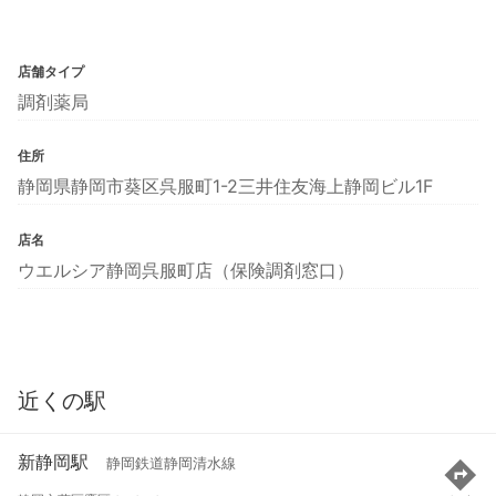
店舗タイプ
調剤薬局
住所
静岡県静岡市葵区呉服町1-2三井住友海上静岡ビル1F
店名
ウエルシア静岡呉服町店（保険調剤窓口）
近くの駅
新静岡駅
静岡鉄道静岡清水線