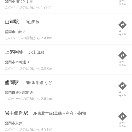
盛岡市仙北２丁目
ルート
を見る
このページの店舗から 1.9 km
山岸駅
JR山田線
盛岡市山岸２
ルート
を見る
このページの店舗から 2.4 km
上盛岡駅
JR山田線
盛岡市本町通３
ルート
を見る
このページの店舗から 2.6 km
盛岡駅
JR田沢湖線 など
盛岡市盛岡駅前通
ルート
を見る
このページの店舗から 2.9 km
岩手飯岡駅
JR東北本線(黒磯～利府・盛岡)
盛岡市永井
ルート
を見る
このページの店舗から 4.9 km