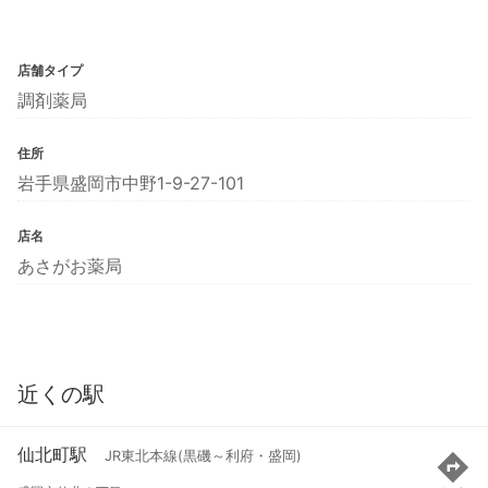
店舗タイプ
調剤薬局
住所
岩手県盛岡市中野1-9-27-101
店名
あさがお薬局
近くの駅
仙北町駅
JR東北本線(黒磯～利府・盛岡)