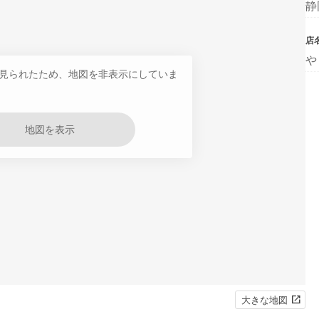
静
店
や
見られたため、地図を非表示にしていま
地図を表示
大きな地図