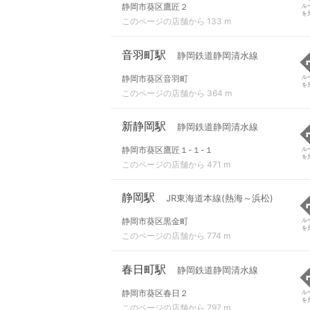
静岡市葵区鷹匠２
ル
を
このページの店舗から 133 m
音羽町駅
静岡鉄道静岡清水線
静岡市葵区音羽町
ル
を
このページの店舗から 364 m
新静岡駅
静岡鉄道静岡清水線
静岡市葵区鷹匠１-１-１
ル
を
このページの店舗から 471 m
静岡駅
JR東海道本線(熱海～浜松)
静岡市葵区黒金町
ル
を
このページの店舗から 774 m
春日町駅
静岡鉄道静岡清水線
静岡市葵区春日２
ル
を
このページの店舗から 797 m