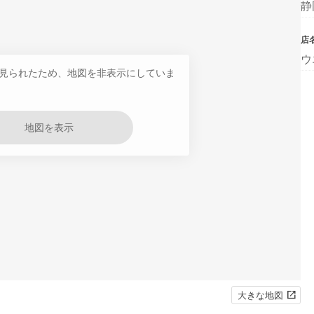
静
店
ウ
見られたため、地図を非表示にしていま
地図を表示
大きな地図