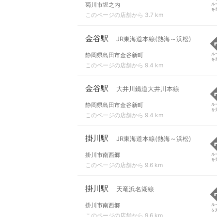
菊川市堀之内
ル
を
このページの店舗から 3.7 km
金谷駅
JR東海道本線(熱海～浜松)
静岡県島田市金谷新町
ル
を
このページの店舗から 9.4 km
金谷駅
大井川鐵道大井川本線
静岡県島田市金谷新町
ル
を
このページの店舗から 9.4 km
掛川駅
JR東海道本線(熱海～浜松)
掛川市南西郷
ル
を
このページの店舗から 9.6 km
掛川駅
天竜浜名湖線
掛川市南西郷
ル
を
このページの店舗から 9.6 km