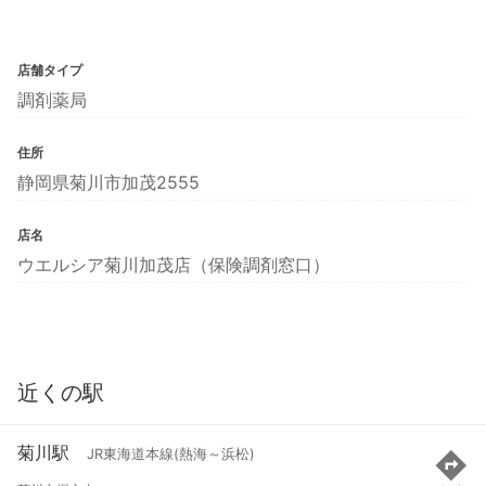
店舗タイプ
調剤薬局
住所
静岡県菊川市加茂2555
店名
ウエルシア菊川加茂店（保険調剤窓口）
近くの駅
菊川駅
JR東海道本線(熱海～浜松)