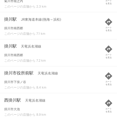
菊川市堀之内
ルート
を見る
このページの店舗から 2.3 km
掛川駅
JR東海道本線(熱海～浜松)
掛川市南西郷
ルート
を見る
このページの店舗から 7.1 km
掛川駅
天竜浜名湖線
掛川市南西郷
ルート
を見る
このページの店舗から 7.2 km
掛川市役所前駅
天竜浜名湖線
掛川市下俣ノ谷
ルート
を見る
このページの店舗から 8.4 km
西掛川駅
天竜浜名湖線
掛川市大池
ルート
を見る
このページの店舗から 8.9 km