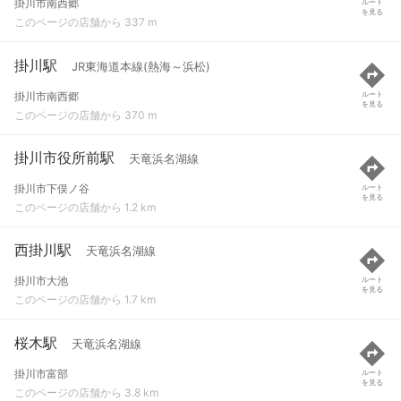
掛川市南西郷
ルート
を見る
このページの店舗から 337 m
掛川駅
JR東海道本線(熱海～浜松)
掛川市南西郷
ルート
を見る
このページの店舗から 370 m
掛川市役所前駅
天竜浜名湖線
掛川市下俣ノ谷
ルート
を見る
このページの店舗から 1.2 km
西掛川駅
天竜浜名湖線
掛川市大池
ルート
を見る
このページの店舗から 1.7 km
桜木駅
天竜浜名湖線
掛川市富部
ルート
を見る
このページの店舗から 3.8 km