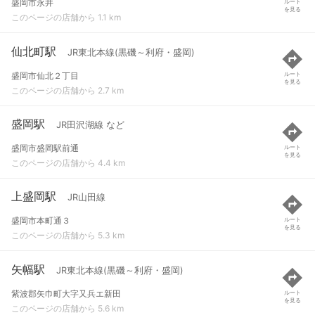
盛岡市永井
ルート
を見る
このページの店舗から 1.1 km
仙北町駅
JR東北本線(黒磯～利府・盛岡)
盛岡市仙北２丁目
ルート
を見る
このページの店舗から 2.7 km
盛岡駅
JR田沢湖線 など
盛岡市盛岡駅前通
ルート
を見る
このページの店舗から 4.4 km
上盛岡駅
JR山田線
盛岡市本町通３
ルート
を見る
このページの店舗から 5.3 km
矢幅駅
JR東北本線(黒磯～利府・盛岡)
紫波郡矢巾町大字又兵エ新田
ルート
を見る
このページの店舗から 5.6 km