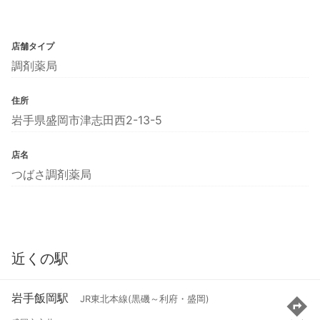
店舗タイプ
調剤薬局
住所
岩手県盛岡市津志田西2-13-5
店名
つばさ調剤薬局
近くの駅
岩手飯岡駅
JR東北本線(黒磯～利府・盛岡)