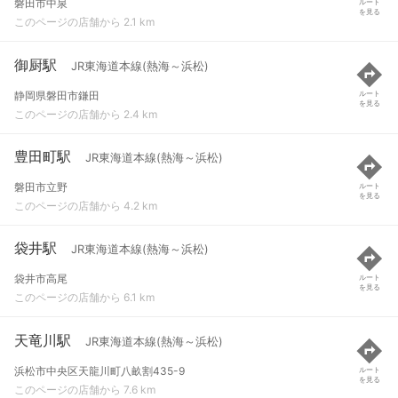
磐田市中泉
ルート
を見る
このページの店舗から 2.1 km
御厨駅
JR東海道本線(熱海～浜松)
静岡県磐田市鎌田
ルート
を見る
このページの店舗から 2.4 km
豊田町駅
JR東海道本線(熱海～浜松)
磐田市立野
ルート
を見る
このページの店舗から 4.2 km
袋井駅
JR東海道本線(熱海～浜松)
袋井市高尾
ルート
を見る
このページの店舗から 6.1 km
天竜川駅
JR東海道本線(熱海～浜松)
浜松市中央区天龍川町八畝割435-9
ルート
を見る
このページの店舗から 7.6 km