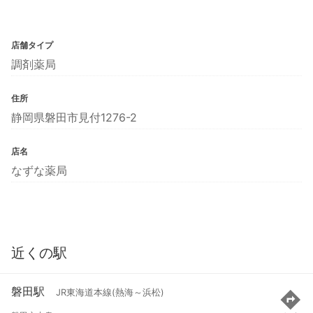
店舗タイプ
調剤薬局
住所
静岡県磐田市見付1276-2
店名
なずな薬局
近くの駅
磐田駅
JR東海道本線(熱海～浜松)