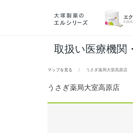
エ
EQUE
取扱い医療機関
マップを見る
うさぎ薬局大室高原店
うさぎ薬局大室高原店