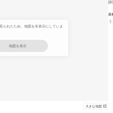
静
店
う
見られたため、地図を非表示にしていま
地図を表示
大きな地図