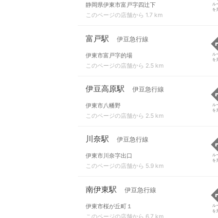
静岡県伊東市富戸字四辻下
ル
を
このページの店舗から 1.7 km
富戸駅
伊豆急行線
伊東市富戸字的場
ル
を
このページの店舗から 2.5 km
伊豆高原駅
伊豆急行線
伊東市八幡野
ル
を
このページの店舗から 2.5 km
川奈駅
伊豆急行線
伊東市川奈字出口
ル
を
このページの店舗から 5.9 km
南伊東駅
伊豆急行線
伊東市桜が丘町１
ル
を
このページの店舗から 6.7 km