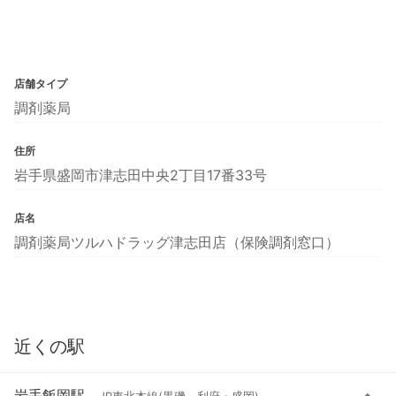
店舗タイプ
調剤薬局
住所
岩手県盛岡市津志田中央2丁目17番33号
店名
調剤薬局ツルハドラッグ津志田店（保険調剤窓口）
近くの駅
岩手飯岡駅