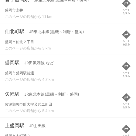
JR東北本線(黒磯～利府・盛岡)
盛岡市永井
ルート
を見る
このページの店舗から 1.1 km
仙北町駅
JR東北本線(黒磯～利府・盛岡)
盛岡市仙北２丁目
ルート
を見る
このページの店舗から 3 km
盛岡駅
JR田沢湖線 など
盛岡市盛岡駅前通
ルート
を見る
このページの店舗から 4.7 km
矢幅駅
JR東北本線(黒磯～利府・盛岡)
紫波郡矢巾町大字又兵エ新田
ルート
を見る
このページの店舗から 5.4 km
上盛岡駅
JR山田線
盛岡市本町通３
ルート