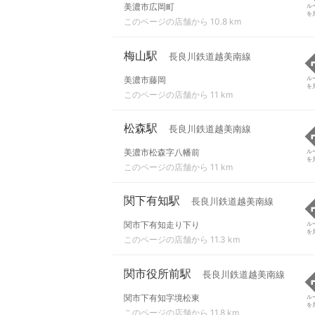
美濃市広岡町
ル
を
このページの店舗から 10.8 km
梅山駅
長良川鉄道越美南線
美濃市藤岡
ル
を
このページの店舗から 11 km
松森駅
長良川鉄道越美南線
美濃市松森字八幡前
ル
を
このページの店舗から 11 km
関下有知駅
長良川鉄道越美南線
関市下有知走り下り
ル
を
このページの店舗から 11.3 km
関市役所前駅
長良川鉄道越美南線
関市下有知字境松東
ル
を
このページの店舗から 11.8 km