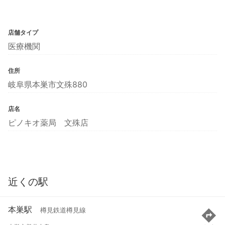
店舗タイプ
医療機関
住所
岐阜県本巣市文殊880
店名
ピノキオ薬局 文殊店
近くの駅
本巣駅
樽見鉄道樽見線