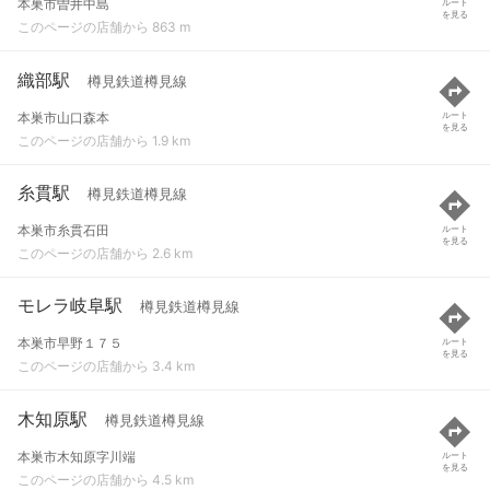
本巣市曽井中島
ルート
を見る
このページの店舗から 863 m
織部駅
樽見鉄道樽見線
本巣市山口森本
ルート
を見る
このページの店舗から 1.9 km
糸貫駅
樽見鉄道樽見線
本巣市糸貫石田
ルート
を見る
このページの店舗から 2.6 km
モレラ岐阜駅
樽見鉄道樽見線
本巣市早野１７５
ルート
を見る
このページの店舗から 3.4 km
木知原駅
樽見鉄道樽見線
本巣市木知原字川端
ルート
を見る
このページの店舗から 4.5 km