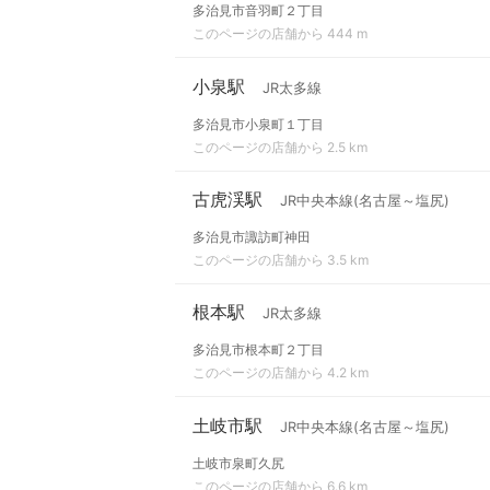
多治見市音羽町２丁目
このページの店舗から 444 m
小泉駅
JR太多線
多治見市小泉町１丁目
このページの店舗から 2.5 km
古虎渓駅
JR中央本線(名古屋～塩尻)
多治見市諏訪町神田
このページの店舗から 3.5 km
根本駅
JR太多線
多治見市根本町２丁目
このページの店舗から 4.2 km
土岐市駅
JR中央本線(名古屋～塩尻)
土岐市泉町久尻
このページの店舗から 6.6 km