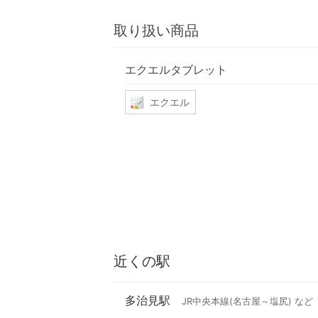
取り扱い商品
エクエルタブレット
エクエル
近くの駅
多治見駅
JR中央本線(名古屋～塩尻) など