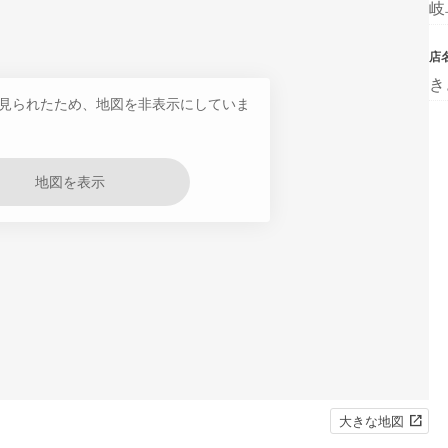
岐
店
き
見られたため、地図を非表示にしていま
地図を表示
大きな地図