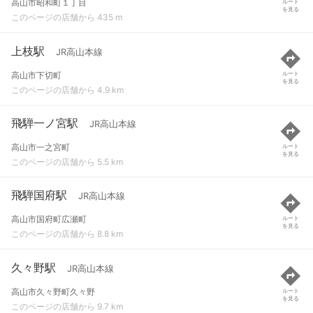
高山市昭和町１丁目
ルート
を見る
このページの店舗から 435 m
上枝駅
JR高山本線
高山市下切町
ルート
を見る
このページの店舗から 4.9 km
飛騨一ノ宮駅
JR高山本線
高山市一之宮町
ルート
を見る
このページの店舗から 5.5 km
飛騨国府駅
JR高山本線
高山市国府町広瀬町
ルート
を見る
このページの店舗から 8.8 km
久々野駅
JR高山本線
高山市久々野町久々野
ルート
を見る
このページの店舗から 9.7 km