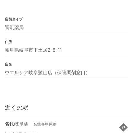
店舗タイプ
調剤薬局
住所
岐阜県岐阜市下土居2-8-11
店名
ウエルシア岐阜鷺山店（保険調剤窓口）
近くの駅
名鉄岐阜駅
名鉄各務原線