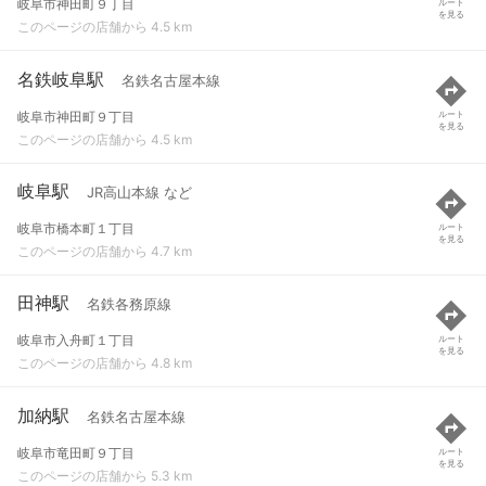
岐阜市神田町９丁目
ルート
を見る
このページの店舗から 4.5 km
名鉄岐阜駅
名鉄名古屋本線
岐阜市神田町９丁目
ルート
を見る
このページの店舗から 4.5 km
岐阜駅
JR高山本線 など
岐阜市橋本町１丁目
ルート
を見る
このページの店舗から 4.7 km
田神駅
名鉄各務原線
岐阜市入舟町１丁目
ルート
を見る
このページの店舗から 4.8 km
加納駅
名鉄名古屋本線
岐阜市竜田町９丁目
ルート
を見る
このページの店舗から 5.3 km