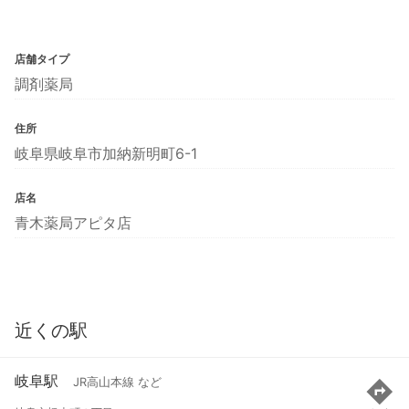
店舗タイプ
調剤薬局
住所
岐阜県岐阜市加納新明町6-1
店名
青木薬局アピタ店
近くの駅
岐阜駅
JR高山本線 など