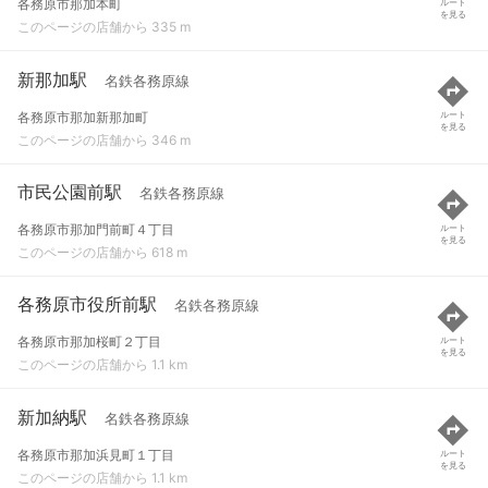
各務原市那加本町
ルート
を見る
このページの店舗から 335 m
新那加駅
名鉄各務原線
各務原市那加新那加町
ルート
を見る
このページの店舗から 346 m
市民公園前駅
名鉄各務原線
各務原市那加門前町４丁目
ルート
を見る
このページの店舗から 618 m
各務原市役所前駅
名鉄各務原線
各務原市那加桜町２丁目
ルート
を見る
このページの店舗から 1.1 km
新加納駅
名鉄各務原線
各務原市那加浜見町１丁目
ルート
を見る
このページの店舗から 1.1 km