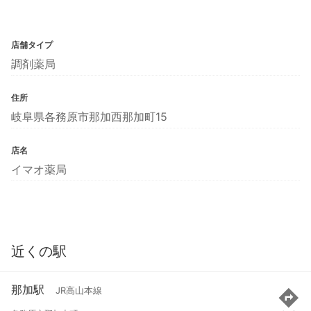
店舗タイプ
調剤薬局
住所
岐阜県各務原市那加西那加町15
店名
イマオ薬局
近くの駅
那加駅
JR高山本線